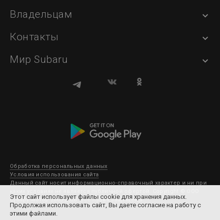
Владельцам
Контакты
Мир Subaru
Обработка персональных данных
Условия использования сайта
Данный сайт носит информационно-справочный характер и ни при
каких условиях не является публичной офертой. Copyright © ООО
Этот сайт использует файлы cookie для хранения данных.
Субару Мотор 2003-2026. Все права защищены.
Продолжая использовать сайт, Вы даете согласие на работу с
этими файлами.