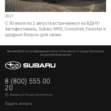
28.07
С 30 июля по 2 августа встречаемся на ВДНХ!
Автофестиваль, Subaru WRX, Crosstrek, Forester и
щедрые бонусы для своих.
Автомобили на изображениях могут отличаться от представленных
на российском рынке
8 (800) 555 00
20
Звонки по России бесплатные
Задать вопрос